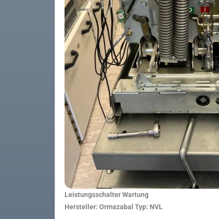
Leistungsschalter Wartung
Hersteller: Ormazabal Typ: NVL