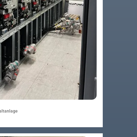
altanlage