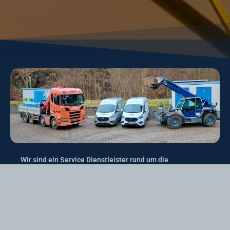
Wir sind ein Service Dienstleister rund um die
Mittelspannung – Wir bieten Ihnen maßgeschneiderte
Lösungen für Ihre Projekte
Ihr kompetenter Ansprechpartner, ob Infrastruktur,
Industrie oder erneuerbare Energien wie Wind- und
Solarenergie Photovoltaik,