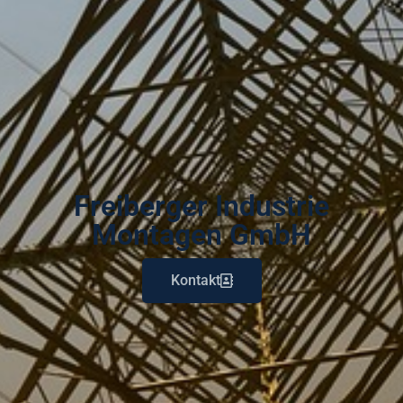
Freiberger Industrie
Montagen GmbH
Kontakt