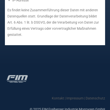
IP-Adresse
Es findet keine Zusammenführung dieser Daten mit anderen
Datenquellen statt. Grundlage der Datenverarbeitung bildet
Art. 6 Abs. 1 lit. b DSGVO, der die Verarbeitung von Daten zur
Erfüllung eines Vertrags oder vorvertraglicher Maßnahmen
gestattet.
Kontakt
|
Impressum
|
Datenschutz
© 2025 FIM Freiberger Industrie Montagen GmbH